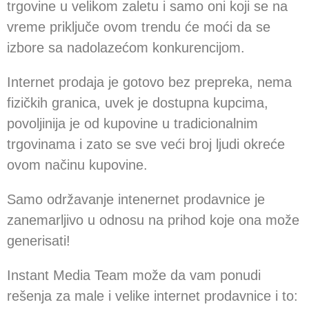
trgovine u velikom zaletu i samo oni koji se na
vreme priključe ovom trendu će moći da se
izbore sa nadolazećom konkurencijom.
Internet prodaja je gotovo bez prepreka, nema
fizičkih granica, uvek je dostupna kupcima,
povoljinija je od kupovine u tradicionalnim
trgovinama i zato se sve veći broj ljudi okreće
ovom načinu kupovine.
Samo održavanje intenernet prodavnice je
zanemarljivo u odnosu na prihod koje ona može
generisati!
Instant Media Team može da vam ponudi
rešenja za male i velike internet prodavnice i to: