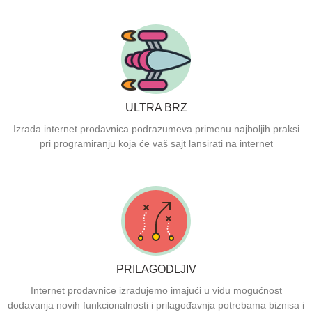
ULTRA BRZ
Izrada internet prodavnica podrazumeva primenu najboljih praksi
pri programiranju koja će vaš sajt lansirati na internet
PRILAGODLJIV
Internet prodavnice izrađujemo imajući u vidu mogućnost
dodavanja novih funkcionalnosti i prilagođavnja potrebama biznisa i