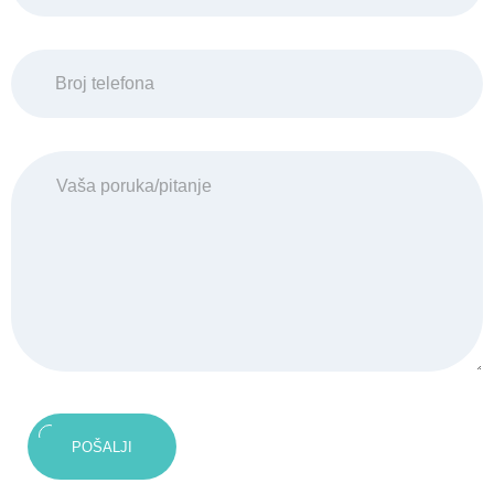
POŠALJI