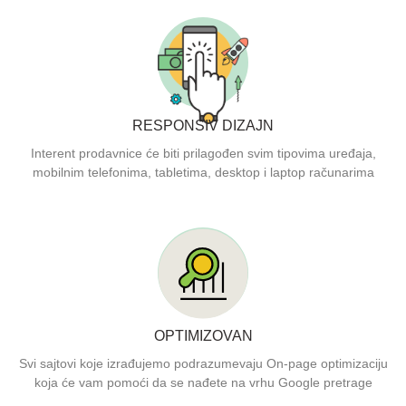
RESPONSIV DIZAJN
Interent prodavnice će biti prilagođen svim tipovima uređaja,
mobilnim telefonima, tabletima, desktop i laptop računarima
OPTIMIZOVAN
Svi sajtovi koje izrađujemo podrazumevaju On-page optimizaciju
koja će vam pomoći da se nađete na vrhu Google pretrage