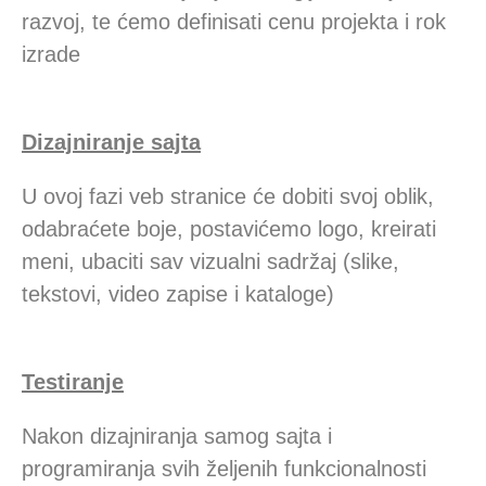
razvoj, te ćemo definisati cenu projekta i rok
izrade
Dizajniranje sajta
U ovoj fazi veb stranice će dobiti svoj oblik,
odabraćete boje, postavićemo logo, kreirati
meni, ubaciti sav vizualni sadržaj (slike,
tekstovi, video zapise i kataloge)
Testiranje
Nakon dizajniranja samog sajta i
programiranja svih željenih funkcionalnosti