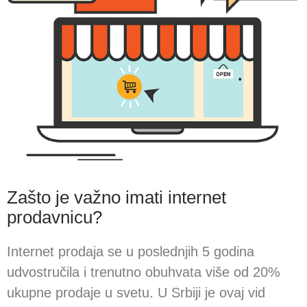
Zašto je važno imati internet
prodavnicu?
Internet prodaja se u poslednjih 5 godina
udvostručila i trenutno obuhvata više od 20%
ukupne prodaje u svetu. U Srbiji je ovaj vid