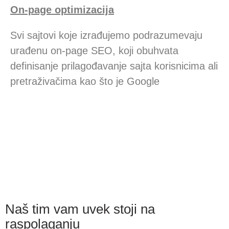
On-page optimizacija
Svi sajtovi koje izrađujemo podrazumevaju
urađenu on-page SEO, koji obuhvata
definisanje prilagođavanje sajta korisnicima ali
pretraživačima kao što je Google
Naš tim vam uvek stoji na
raspolaganju