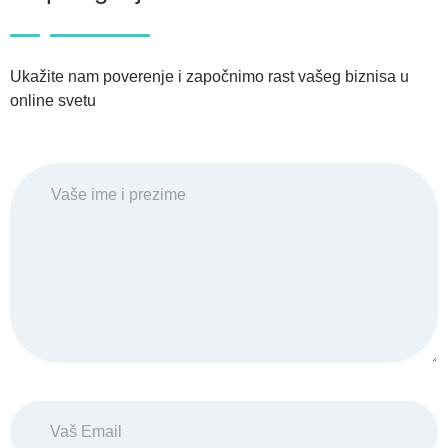
Ukažite nam poverenje i započnimo rast vašeg biznisa u
online svetu