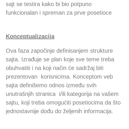
sajt se testira kako bi bio potpuno
funkcionalan i spreman za prve posetioce
Konceptualizacija
Ova faza započinje definisanjem strukture
sajta. Izrađuje se plan koje sve teme treba
obuhvatiti i na koji način će sadržaj biti
prezentovan korisnicima. Konceptom veb
sajta definišemo odnos između svih
unutrašnjih stranica i/ili kategorija na vašem
sajtu, koji treba omogućiti posetiocima da što
jednostavnije dođu do željenih informacija.