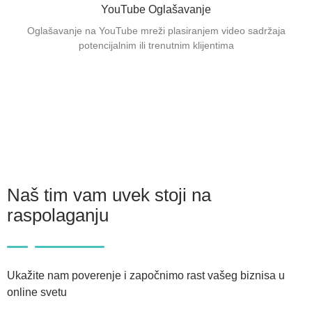
YouTube Oglašavanje
Oglašavanje na YouTube mreži plasiranjem video sadržaja
potencijalnim ili trenutnim klijentima
Naš tim vam uvek stoji na
raspolaganju
Ukažite nam poverenje i započnimo rast vašeg biznisa u
online svetu