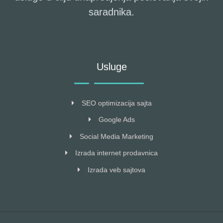
saradnika.
Usluge
SEO optimizacija sajta
Google Ads
Social Media Marketing
Izrada internet prodavnica
Izrada veb sajtova