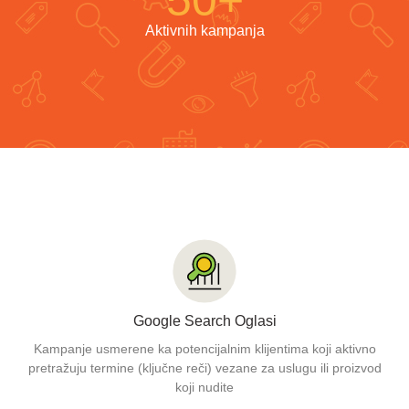
50
+
Aktivnih kampanja
Google Search Oglasi
Kampanje usmerene ka potencijalnim klijentima koji aktivno
pretražuju termine (ključne reči) vezane za uslugu ili proizvod
koji nudite