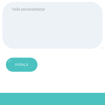
POŠALJI