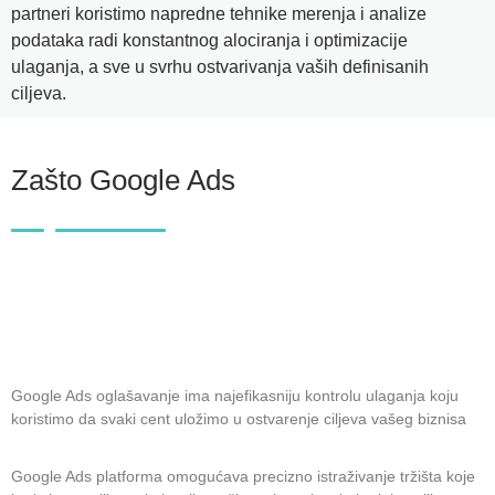
partneri koristimo napredne tehnike merenja i analize
podataka radi konstantnog alociranja i optimizacije
ulaganja, a sve u svrhu ostvarivanja vaših definisanih
ciljeva.
Zašto Google Ads
Google Ads oglašavanje ima najefikasniju kontrolu ulaganja koju
koristimo da svaki cent uložimo u ostvarenje ciljeva vašeg biznisa
Google Ads platforma omogućava precizno istraživanje tržišta koje