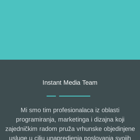
Instant Media Team
Mi smo tim profesionalaca iz oblasti
programiranja, marketinga i dizajna koji
zajedničkim radom pruža vrhunske objedinjene
usluge u cilju unapredjenja poslovanja svojih