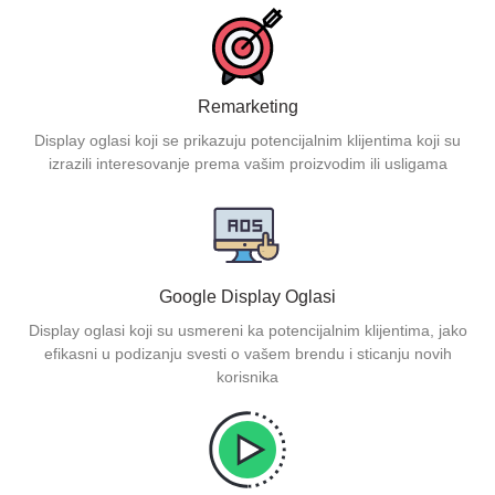
Remarketing
Display oglasi koji se prikazuju potencijalnim klijentima koji su
izrazili interesovanje prema vašim proizvodim ili usligama
Google Display Oglasi
Display oglasi koji su usmereni ka potencijalnim klijentima, jako
efikasni u podizanju svesti o vašem brendu i sticanju novih
korisnika