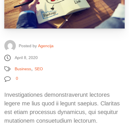
Posted by
Agencija
April 8, 2020
,
Business
SEO
0
Investigationes demonstraverunt lectores
legere me lius quod ii legunt saepius. Claritas
est etiam processus dynamicus, qui sequitur
mutationem consuetudium lectorum.