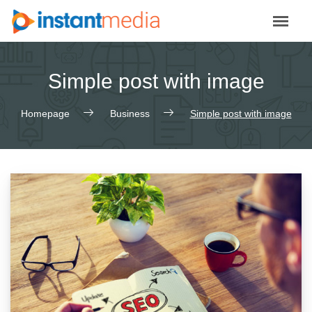
Skip
to
content
Simple post with image
Homepage
Business
Simple post with image